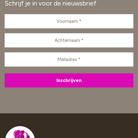
Schrijf je in voor de nieuwsbrief
Voornaam
(Vereist)
Achternaam
(Vereist)
E-
mailadres