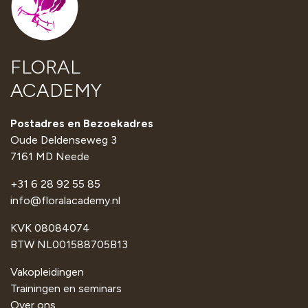
FLORAL
ACADEMY
Postadres en Bezoekadres
Oude Deldenseweg 3
7161 MD Neede
+31 6 28 92 55 85
info@floralacademy.nl
KVK 08084074
BTW NL001588705B13
Vakopleidingen
Trainingen en seminars
Over ons