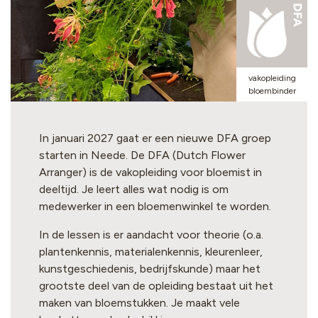
s-
vakopleiding
bloembinder
In januari 2027 gaat er een nieuwe DFA groep
starten in Neede. De DFA (Dutch Flower
Arranger) is de vakopleiding voor bloemist in
deeltijd. Je leert alles wat nodig is om
medewerker in een bloemenwinkel te worden.
In de lessen is er aandacht voor theorie (o.a.
plantenkennis, materialenkennis, kleurenleer,
kunstgeschiedenis, bedrijfskunde) maar het
grootste deel van de opleiding bestaat uit het
maken van bloemstukken. Je maakt vele