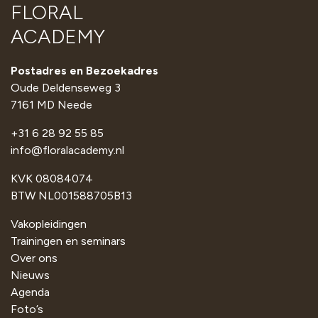
FLORAL
ACADEMY
Postadres en Bezoekadres
Oude Deldenseweg 3
7161 MD Neede
+31 6 28 92 55 85
info@floralacademy.nl
KVK 08084074
BTW NL001588705B13
Vakopleidingen
Trainingen en seminars
Over ons
Nieuws
Agenda
Foto’s