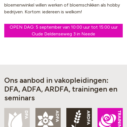
bloemenwinkel willen werken of bloemschikken als hobby
bedrijven. Kortom: iedereen is welkom!
OPEN DAG: 5 september van 10:00 uur tot 15:00 uur
Oude Deldenseweg 3 in Neede
Ons aanbod in vakopleidingen:
DFA, ADFA, ARDFA, trainingen en
seminars