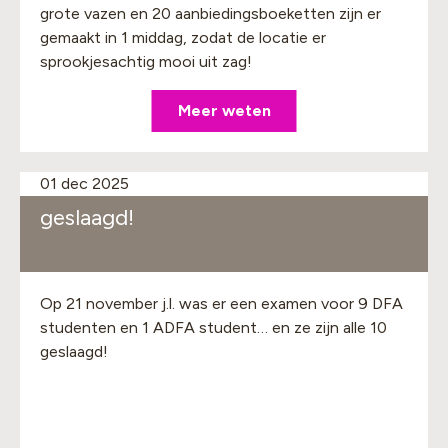
grote vazen en 20 aanbiedingsboeketten zijn er
gemaakt in 1 middag, zodat de locatie er
sprookjesachtig mooi uit zag!
Meer weten
01 dec 2025
geslaagd!
Op 21 november j.l. was er een examen voor 9 DFA
studenten en 1 ADFA student… en ze zijn alle 10
geslaagd!