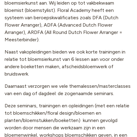
bloemsierkunst aan. Wij leiden op tot vakbekwaam
bloemist (bloemstylist). Floral Academy heeft een
systeem van beroepskwalificaties zoals DFA (Dutch
Flower Arranger), ADFA (Advanced Dutch Flower
Arranger), ARDFA (All Round Dutch Flower Arranger =
Meesterbinder).
Naast vakopleidingen bieden we ook korte trainingen in
relatie tot bloemsierkunst van 6 lessen aan voor onder
andere boeketten maken, afscheidsbloemwerk of
bruidswerk.
Daarnaast verzorgen we vele themalessen/masterclasses
van een dag of dagdeel: de zogenaamde seminars.
Deze seminars, trainingen en opleidingen (met een relatie
tot bloemschikken/floral design/bloemen en
planten/bloemstukken/boeketten) kunnen gevolgd
worden door mensen die werkzaam zijn in een
bloemenwinkel, workshops bloemschikken geven, in een