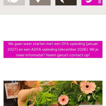
We gaan weer starten met een DFA opleiding (januari
2027) en een ADFA opleiding (december 2026). Wil je
meer informatie? Neem gerust contact op!