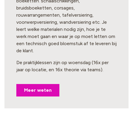
boeketten. schaalschikkingen,
bruidsboeketten, corsages,
rouwarrangementen, tafelversiering,
voorwerpversiering, wandversiering etc. Je
leert welke materialen nodig zijn, hoe je te
werk moet gaan en waar je op moet letten om
een technisch goed bloemstuk af te leveren bij
de klant.
De praktijklessen zijn op woensdag (16x per
jaar op locatie, en 16x theorie via teams).
Meer weten