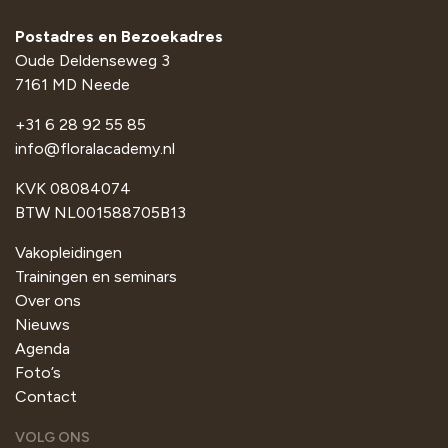
Postadres en Bezoekadres
Oude Deldenseweg 3
7161 MD Neede
+31 6 28 92 55 85
info@floralacademy.nl
KVK 08084074
BTW NL001588705B13
Vakopleidingen
Trainingen en seminars
Over ons
Nieuws
Agenda
Foto’s
Contact
VOLG ONS