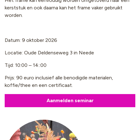
Het frame kan eenvoudig worden omgetoverd naar een
kerststuk en ook daarna kan het frame vaker gebruikt
worden.
Datum: 9 oktober 2026
Locatie: Oude Deldenseweg 3 in Neede
Tijd: 10:00 – 14::00
Prijs: 90 euro inclusief alle benodigde materialen,
koffie/thee en een certificaat.
Aanmelden seminar