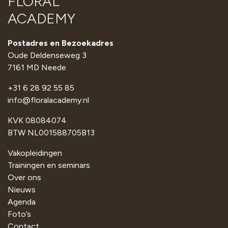
FLORAL
ACADEMY
Postadres en Bezoekadres
Oude Deldenseweg 3
7161 MD Neede
+31 6 28 92 55 85
info@floralacademy.nl
KVK 08084074
BTW NL001588705B13
Vakopleidingen
Trainingen en seminars
Over ons
Nieuws
Agenda
Foto’s
Contact