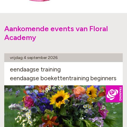
Aankomende events van Floral
Academy
vrijdag 4 september 2026
eendaagse training
eendaagse boekettentraining beginners