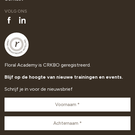
VOLG ONS
Floral Academy is CRKBO geregistreerd.
Blijf op de hoogte van nieuwe trainingen en events.
Schrijf je in voor de nieuwsbrief
Voornaam
(VEREIST)
Achternaam
(VEREIST)