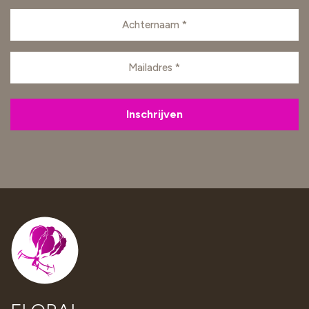
Achternaam
(Vereist)
E-
mailadres